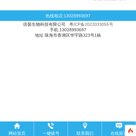
热线电话:13028993697
倍茵生物科技有限公司
粤ICP备2022033055号
手机:13028993697
地址:珠海市香洲区华宇路323号1栋
网站首页
一键拔号
联系我们
在线留言