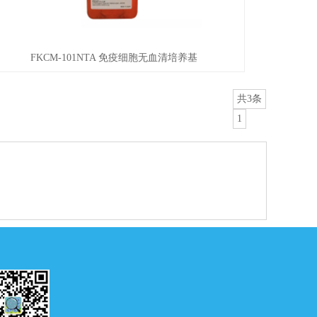
FKCM-101NTA 免疫细胞无血清培养基
共3条
1